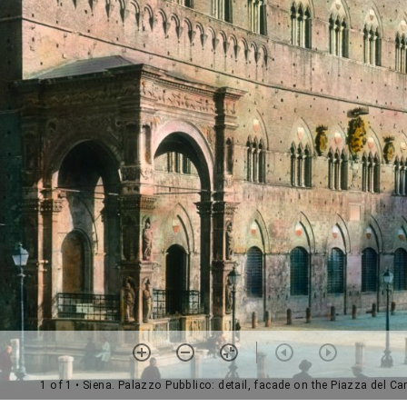
1 of 1
• Siena. Palazzo Pubblico: detail, facade on the Piazza del C