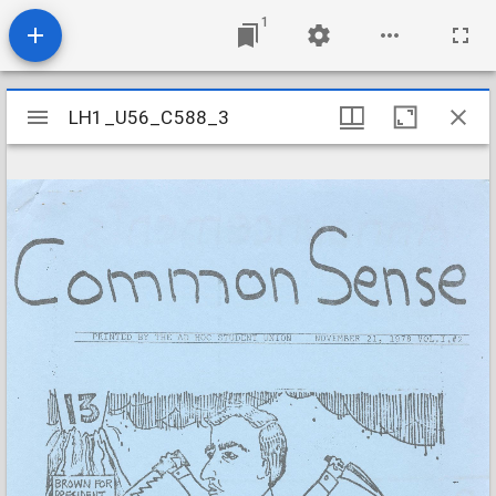
1
Mirador
LH1_U56_C588_3
LH1_U56_C588_3
viewer