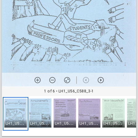
1 of 6
• LH1_U56_C588_3-1
L
H1_U56_C588_3-1
L
H1_U56_C588_3-2
L
H1_U56_C588_3-3
L
H1_U56_C588_3-4
L
H1_U56_C588_3-5